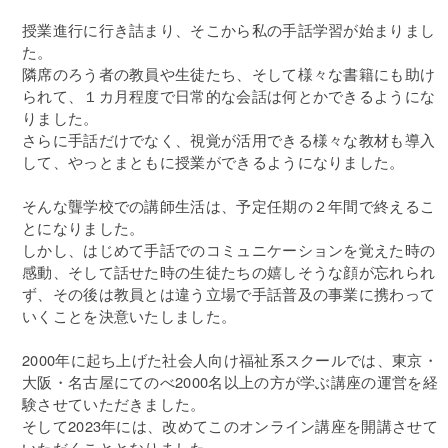
授業進行に行き詰まり、そこから私の手話学習が始まりまし
た。
隣席のろう者の教員や生徒たち、そして様々な書籍にも助け
られて、１カ月程度で日常的な会話は何とかできるようにな
りました。
さらに手話だけでなく、視覚が活用できる様々な教材も導入
して、やっとまともに授業ができるようになりました。
そんな聾学校での講師生活は、予定任期の２年間で終えるこ
とになりました。
しかし、はじめて手話でのコミュニケーションを覚えた時の
感動、そして話せた時の生徒たちの嬉しそうな顔が忘れられ
ず、その後は教員とは違う立場で手話普及の事業に携わって
いくことを決意いたしました。
2000年に起ち上げた社会人向け福祉系スクールでは、東京・
大阪・名古屋にてのべ2000名以上の方が学ぶ講座の運営を経
験させていただきました。
そして2023年には、改めてこのオンライン講座を開講させて
いただくこととなりました。