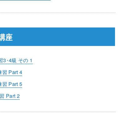
講座
･4級 その 1
Part 4
Part 5
Part 2