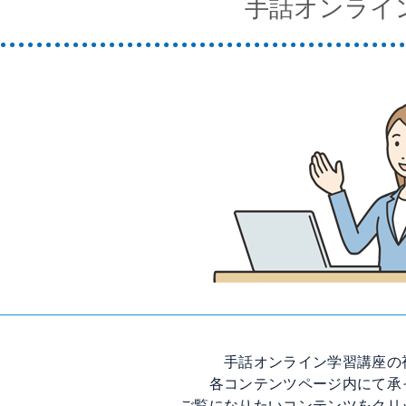
手話オンライ
手話オンライン学習講座の
各コンテンツページ内にて承
ご覧になりたいコンテンツをクリ