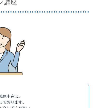
ン講座
視聴申込は、
っております。
ックしてください。