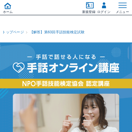
ホーム
新規登録
ログイン
メニュー
トップページ
【解答】第63回手話技能検定試験