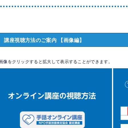
講座視聴方法のご案内
【画像編】
各画像をクリックすると拡大して表示することができます。