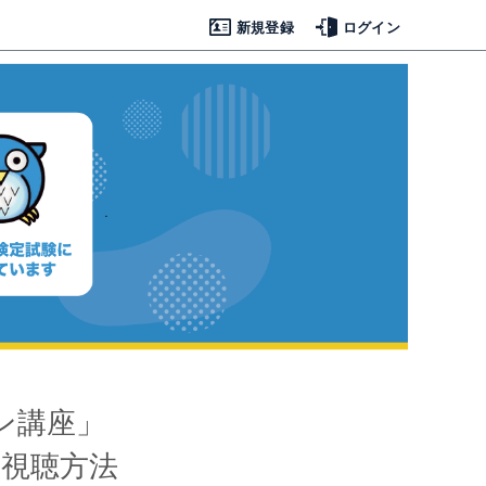
新規登録
ログイン
ン講座」
座視聴方法