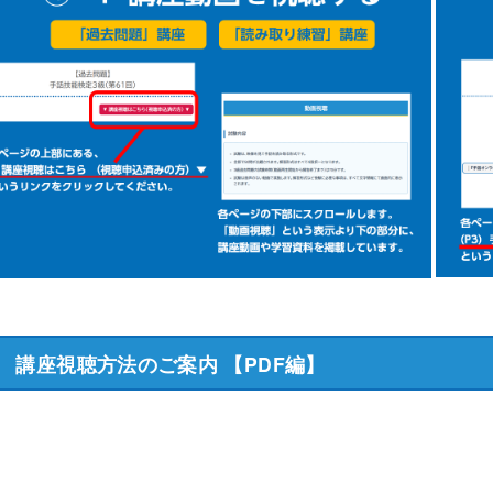
講座視聴方法のご案内 【PDF編】