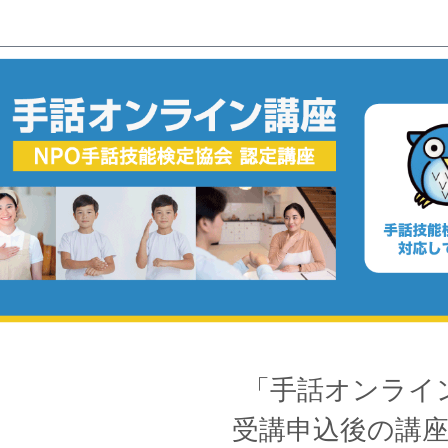
「手話オンライ
受講申込後の講