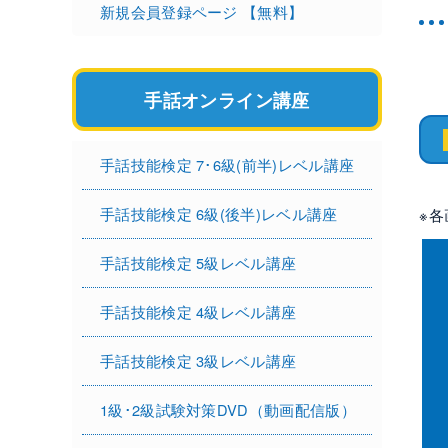
新規会員登録ページ 【無料】
手話オンライン講座
手話技能検定 7･6級(前半)レベル講座
手話技能検定 6級(後半)レベル講座
※
手話技能検定 5級レベル講座
手話技能検定 4級レベル講座
手話技能検定 3級レベル講座
1級･2級試験対策DVD（動画配信版）